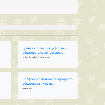
Единая коллекция цифровых
образовательных ресурсов
school-collection.edu.ru
Профсоюз работников народного
образования и науки
eseur.ru