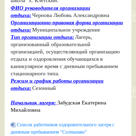
школа" х. Клетский.
ФИО руководителя организации
отдыха:
Чернова Любовь Александровна
Организационно-правовая форма организации
отдыха:
Муниципальное учреждение
Тип организации отдыха:
Лагерь,
организованный образовательной
организацией, осуществляющий организацию
отдыха и оздоровления обучающихся в
каникулярное время с дневным пребыванием
стационарного типа.
Режим и график работы организации
отдыха:
Сезонный
Начальник лагеря:
Забудская Екатерина
Михайловна
Список работников оздоровительного лагеря с
дневным пребыванием "Солнышко"