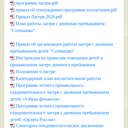
программа лагеря.pdf
приказ об утверждении программы воспитания.pdf
Приказ Лагеря 2026.pdf
План работы лагеря с дневным пребыванием
"Солнышко"
Приказ об организации работы лагеря с дневным
пребыванием детей "Солнышко"
Инструкция по правилам поведения детей в
пришкольном лагере дневного пребывания
Положение о лагере
Календарный план воспитательной работы
Программа летнего пришкольного
оздоровительного лагеря с дневным пребыванием
детей «Азбука финансов»
Программа летнего пришкольного
оздоровительного лагеря с дневным пребыванием
детей «Орлята России»
Санитарно-эпидемиологическое заключение