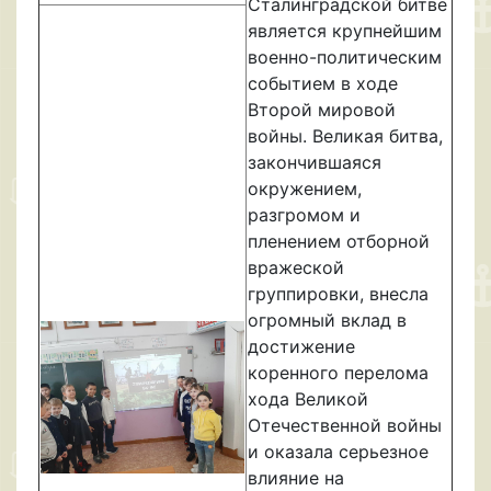
Сталинградской битве
является крупнейшим
военно-политическим
событием в ходе
Второй мировой
войны. Великая битва,
закончившаяся
окружением,
разгромом и
пленением отборной
вражеской
группировки, внесла
огромный вклад в
достижение
коренного перелома
хода Великой
Отечественной войны
и оказала серьезное
влияние на