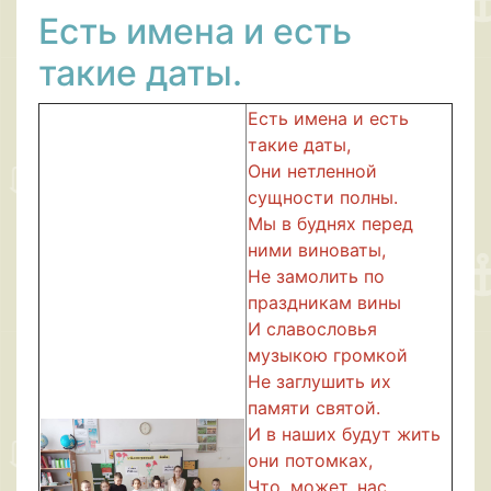
Есть имена и есть
такие даты.
Есть имена и есть
такие даты,
Они нетленной
сущности полны.
Мы в буднях перед
ними виноваты,
Не замолить по
праздникам вины
И славословья
музыкою громкой
Не заглушить их
памяти святой.
И в наших будут жить
они потомках,
Что, может, нас