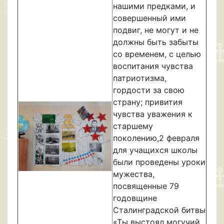
нашими предками, и
совершенный ими
подвиг, не могут и не
должны быть забыты
со временем, с целью
воспитания чувства
патриотизма,
гордости за свою
страну; привития
чувства уважения к
старшему
поколению,2 февраля
для учащихся школы
были проведены уроки
мужества,
посвященные 79
годовщине
Сталинградской битвы
«Ты выстоял могучий