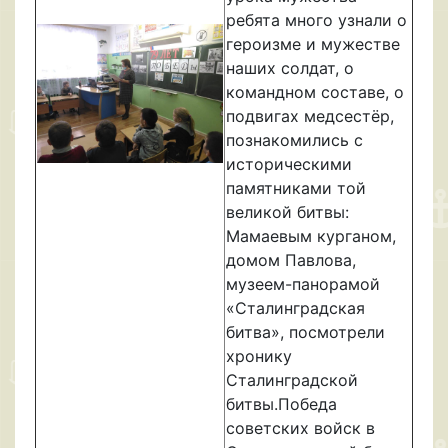
ребята много узнали о
героизме и мужестве
наших солдат, о
командном составе, о
подвигах медсестёр,
познакомились с
историческими
памятниками той
великой битвы:
Мамаевым курганом,
домом Павлова,
музеем-панорамой
«Сталинградская
битва», посмотрели
хронику
Сталинградской
битвы.Победа
советских войск в